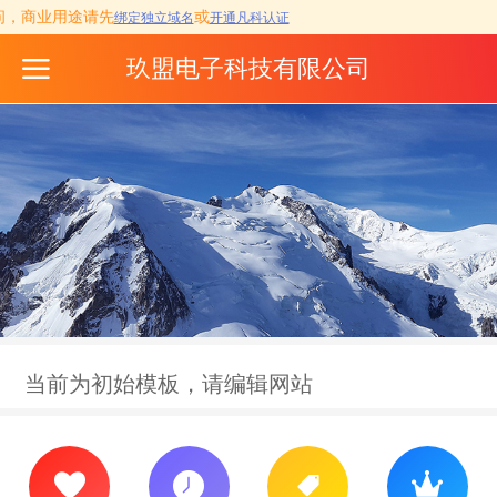
览访问，商业用途请先
或
绑定独立域名
开通凡科认证
玖盟电子科技有限公司
当前为初始模板，请编辑网站